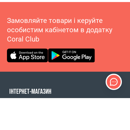
Замовляйте товари і керуйте
особистим кабінетом в додатку
Coral Club
ІНТЕРНЕТ-МАГАЗИН
Продукти
Оплата замовлень
Способи доставки