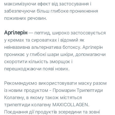
максимізуючи ефект від застосування і
забезпечуючи більш глибоке проникнення
поживних речовин.
Аргілерін
— пептид, широко застосовується
у кремах та сироватках і відомий як
неінвазивна альтернатива ботоксу. Аргілерін
проникає у глибокі шари шкіри, допомагаючи
скоротити кількість зморщок і
перешкоджаючи появі нових.
Рекомендуємо використовувати маску разом
із новим продуктом - Промарин Трипептиди
Колагену, в якому також містяться
трипептиди колагену MAXICOLLAGEN.
Поєднання дії продуктів зсередини та зовні