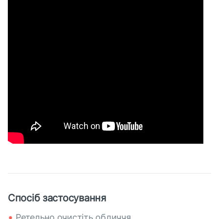
Спосіб застосування
Ретельно очистіть обличчя.