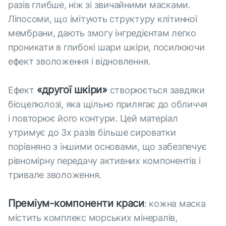
разів глибше, ніж зі звичайними масками.
Ліпосоми, що імітують структуру клітинної
мембрани, дають змогу інгредієнтам легко
проникати в глибокі шари шкіри, посилюючи
ефект зволоження і відновлення.
«другої шкіри»
Ефект
створюється завдяки
біоцелюлозі, яка щільно прилягає до обличчя
і повторює його контури. Цей матеріал
утримує до 3х разів більше сироватки
порівняно з іншими основами, що забезпечує
рівномірну передачу активних компонентів і
тривале зволоження.
Преміум-компоненти краси
: кожна маска
містить комплекс морських мінералів,