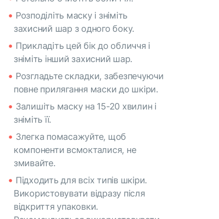
Розподіліть маску і зніміть
захисний шар з одного боку.
Прикладіть цей бік до обличчя і
зніміть інший захисний шар.
Розгладьте складки, забезпечуючи
повне прилягання маски до шкіри.
Залишіть маску на 15-20 хвилин і
зніміть її.
Злегка помасажуйте, щоб
компоненти всмокталися, не
змивайте.
Підходить для всіх типів шкіри.
Використовувати відразу після
відкриття упаковки.