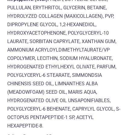
PULLULAN, ERYTHRITOL, GLYCERIN, BETAINE,
HYDROLYZED COLLAGEN (MAXICOLLAGEN), PVP,
DIPROPYLENE GLYCOL, 1,2-HEXANEDIOL,
HYDROXYACETOPHENONE, POLYGLYCERYL-10
LAURATE, SORBITAN CAPRYLATE, XANTHAN GUM,
AMMONIUM ACRYLOYLDIMETHYLTAURATE/VP
COPOLYMER, LECITHIN, SODIUM HYALURONATE,
HYDROGENATED ETHYLHEXYL OLIVATE, PARFUM,
POLYGLYCERYL-6 STEARATE, SIMMONDSIA
CHINENSIS SEED OIL, LIMNANTHES ALBA
(MEADOWFOAM) SEED OIL, MARIS AQUA,
HYDROGENATED OLIVE OIL UNSAPONIFIABLES,
POLYGLYCERYL-6 BEHENATE, CAPRYLYL GLYCOL, S-
OCTOPUS PENTAPEPTIDE-1 SP, ACETYL
HEXAPEPTIDE-8.