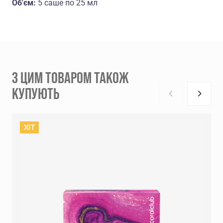
Об'єм:
5 саше по 25 мл
З ЦИМ ТОВАРОМ ТАКОЖ
КУПУЮТЬ
ХIT