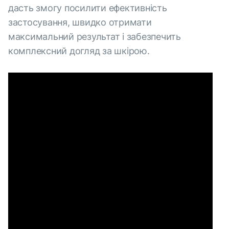
дасть змогу посилити ефективність
застосування, швидко отримати
максимальний результат і забезпечить
комплексний догляд за шкірою.