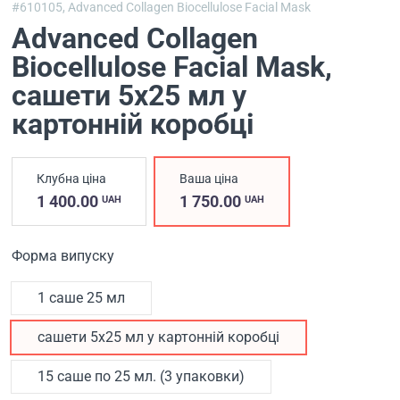
#610105,
Advanced Collagen Biocellulose Facial Mask
Advanced Collagen
Biocellulose Facial Mask
,
сашети 5х25 мл у
картонній коробці
Клубна ціна
Ваша ціна
1 400.00
1 750.00
UAH
UAH
Форма випуску
1 саше 25 мл
сашети 5х25 мл у картонній коробці
15 саше по 25 мл. (3 упаковки)