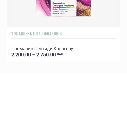
1 УПАКОВКА ПО 10 ФЛАКОНІВ
3
Промарин Пептиди Колагену
2 200.00 – 2 750.00
UAH