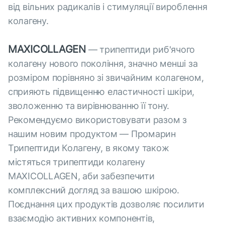
від вільних радикалів і стимуляції вироблення
колагену.
MAXICOLLAGEN
— трипептиди риб'ячого
колагену нового покоління, значно менші за
розміром порівняно зі звичайним колагеном,
сприяють підвищенню еластичності шкіри,
зволоженню та вирівнюванню її тону.
Рекомендуємо використовувати разом з
нашим новим продуктом — Промарин
Трипептиди Колагену, в якому також
містяться трипептиди колагену
MAXICOLLAGEN, аби забезпечити
комплексний догляд за вашою шкірою.
Поєднання цих продуктів дозволяє посилити
взаємодію активних компонентів,