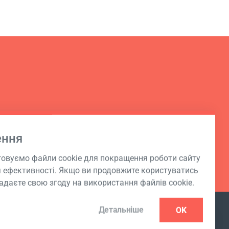
ення
овуємо файли cookie для покращення роботи сайту
я ефективності. Якщо ви продовжите користуватись
адаєте свою згоду на використання файлів cookie.
Детальніше
OK
ПІДПИСКА НА РОЗСИЛКУ