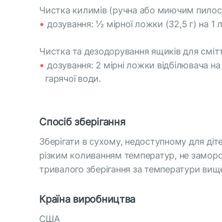
Чистка килимів (ручна або миючим пилос
дозування: ½ мірної ложки (32,5 г) на 1 
Чистка та дезодорування ящиків для смітт
дозування: 2 мірні ложки відбілювача на
гарячої води.
Спосіб зберігання
Зберігати в сухому, недоступному для діте
різким коливанням температур, не замор
тривалого зберігання за температури вищ
Країна виробництва
США