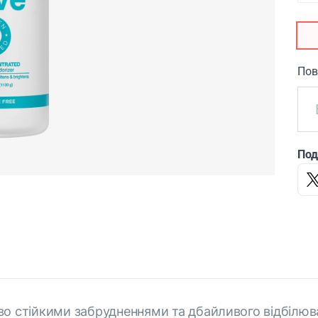
Пов
Под
о стійкими забрудненнями та дбайливого відбілюв