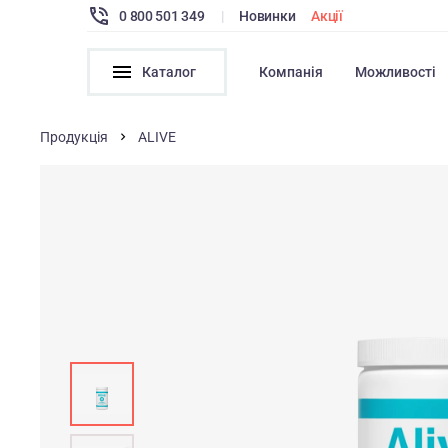
0 800 501 349
|
Новинки
Акції
Каталог
Компанія
Можливості
Продукція
ALIVE