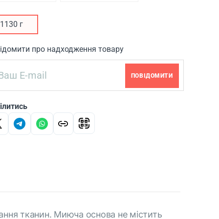
1130 г
ідомити про надходження товару
ПОВІДОМИТИ
ілитись
ання тканин. Миюча основа не містить