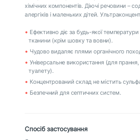
хімічних компонентів. Діючі речовини – с
алергіків і маленьких дітей. Ультраконцен
Ефективно діє за будь-якої температури 
тканини (крім шовку та вовни).
Чудово видаляє плями органічного походже
Універсальне використання (для прання, 
туалету).
Концентрований склад не містить сульфа
Безпечний для септичних систем.
Спосіб застосування