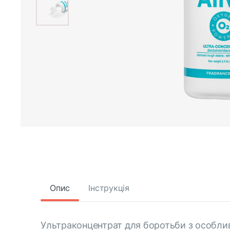
Опис
Інструкція
Ультраконцентрат для боротьби з особлив