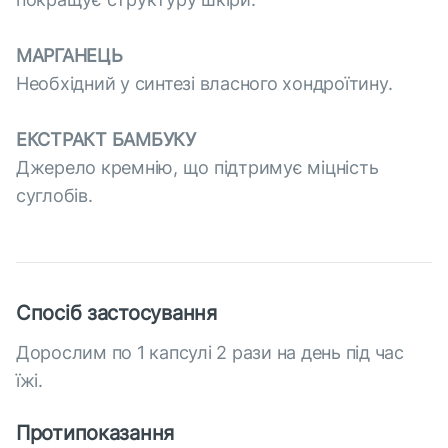
МАРГАНЕЦЬ
Необхідний у синтезі власного хондроїтину.
ЕКСТРАКТ БАМБУКУ
Джерело кремнію, що підтримує міцність
суглобів.
Спосіб застосування
Дорослим по 1 капсулі 2 рази на день під час
їжі.
Протипоказання