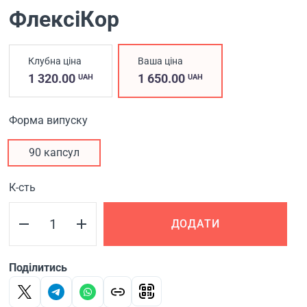
ФлексіКор
Клубна ціна
Ваша ціна
1 320.00
1 650.00
UAH
UAH
Форма випуску
90 капсул
К-сть
ДОДАТИ
Поділитись