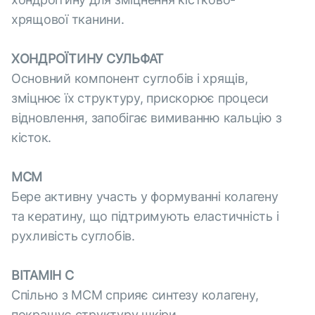
хрящової тканини.
ХОНДРОЇТИНУ СУЛЬФАТ
Основний компонент суглобів і хрящів,
зміцнює їх структуру, прискорює процеси
відновлення, запобігає вимиванню кальцію з
кісток.
МСМ
Бере активну участь у формуванні колагену
та кератину, що підтримують еластичність і
рухливість суглобів.
ВІТАМІН С
Спільно з МСМ сприяє синтезу колагену,
покращує структуру шкіри.