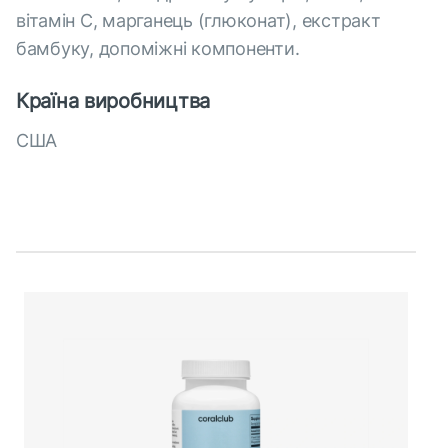
вітамін С, марганець (глюконат), екстракт
бамбуку, допоміжні компоненти.
Країна виробництва
США