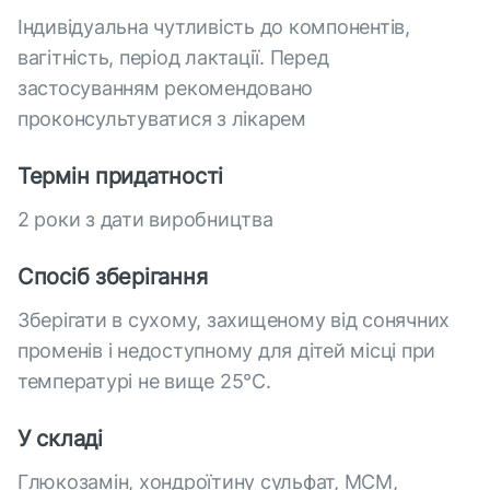
Індивідуальна чутливість до компонентів,
вагітність, період лактації. Перед
застосуванням рекомендовано
проконсультуватися з лікарем
Термін придатності
2 роки з дати виробництва
Спосіб зберігання
Зберігати в сухому, захищеному від сонячних
променів і недоступному для дітей місці при
температурі не вище 25°С.
У складі
Глюкозамін, хондроїтину сульфат, МСМ,