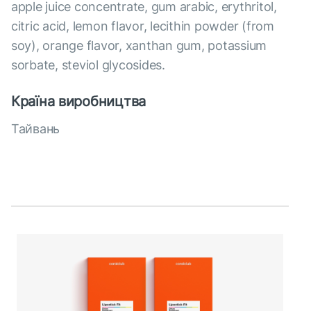
apple juice concentrate, gum arabic, erythritol,
citric acid, lemon flavor, lecithin powder (from
soy), orange flavor, xanthan gum, potassium
sorbate, steviol glycosides.
Країна виробництва
Тайвань