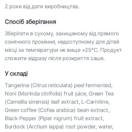
2 роки від дати виробництва.
Спосіб зберігання
Зберігати в сухому, захищеному від прямого
сонячного проміння, недоступному для дітей
місці за температури не вище +25°С. Продукт
спожити відразу після розкриття саше.
У складі
Tangerine (Citrus reticulata) peel fermented,
Noni (Morinda citrifolia) fruit juice, Green Tea
(Camellia sinensis) leaf extract, L-Carnitine,
Green coffee (Cofea arabica) bean extract,
Black Pepper (Piper nigrum) fruit extract,
Burdock (Arctium lappa) root powder, water,