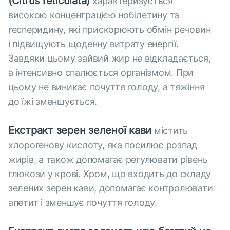
(Citrus reticulata)
характеризується
високою концентрацією нобілетину та
гесперидину, які прискорюють обмін речовин
і підвищують щоденну витрату енергії.
Завдяки цьому зайвий жир не відкладається,
а інтенсивно спалюється організмом. При
цьому не виникає почуття голоду, а тяжіння
до їжі зменшується.
Екстракт зерен зеленої кави
містить
хлорогенову кислоту, яка посилює розпад
жирів, а також допомагає регулювати рівень
глюкози у крові. Хром, що входить до складу
зелених зерен кави, допомагає контролювати
апетит і зменшує почуття голоду.