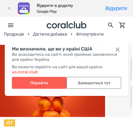
Відкрити в додатку
Відкрити
Google Play
Продукція
Дієтичні добавки
Фітонутрієнти
Ми визначили, що ви у країні США
Ви знаходитесь на сайті, який приймає замовлення
для країни Україна
Ви можете перейти на сайт для вашої країни:
us.coral.club
Перейти
Залишитися тут
ХIT