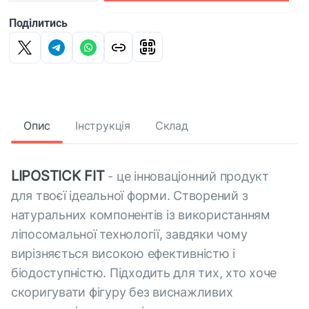
Поділитись
Опис
Інструкція
Склад
LIPOSTICK FIT
- це iнноваціонний продукт
для твоєї ідеальної форми. Створений з
натуральних компонентів із використанням
ліпосомальної технології, завдяки чому
вирізняється високою ефективністю і
біодоступністю. Підходить для тих, хто хоче
скоригувати фігуру без виснажливих