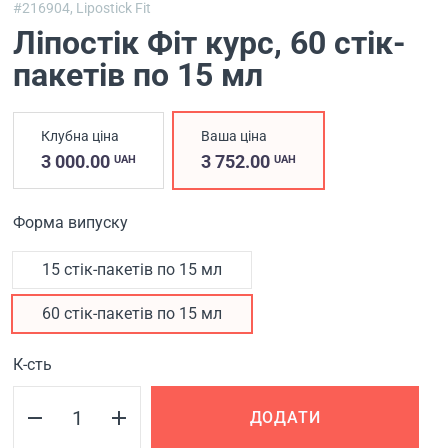
#216904,
Lipostick Fit
Ліпостік Фіт курс
, 60 стік-
пакетів по 15 мл
Клубна ціна
Ваша ціна
3 000.00
3 752.00
UAH
UAH
Форма випуску
15 стік-пакетів по 15 мл
60 стік-пакетів по 15 мл
К-сть
ДОДАТИ