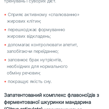
тренувань і суворих дієт.
Cприяє активному «спалюванню»
жирових клітин;
перешкоджає формуванню
жирових відкладень;
допомагає контролювати апетит,
запобігаючи переїданню;
заповнює брак нутрієнтів,
необхідних для нормального
обміну речовин;
покращує якість сну.
Запатентований комплекс флавоноїдів з
ферментованої шкуринки мандарина