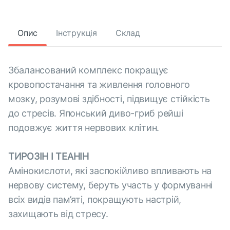
Опис
Інструкція
Склад
Збалансований комплекс покращує
кровопостачання та живлення головного
мозку, розумові здібності, підвищує стійкість
до стресів. Японський диво-гриб рейші
подовжує життя нервових клітин.
ТИРОЗІН І ТЕАНІН
Амінокислоти, які заспокійливо впливають на
нервову систему, беруть участь у формуванні
всіх видів пам’яті, покращують настрій,
захищають від стресу.