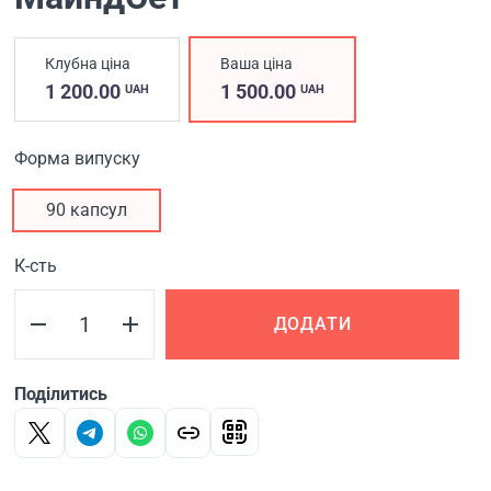
Клубна ціна
Ваша ціна
1 200.00
1 500.00
UAH
UAH
Форма випуску
90 капсул
К-сть
ДОДАТИ
Поділитись