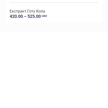
Екстракт Готу Кола
420.00 – 525.00
UAH