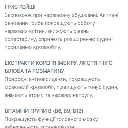
ГРИБ РЕЙШІ
Заспокоює при нервовому збудженні. Активні
речовини гриба покращують роботу
нервових клітин, знижують рівень
холестерину, сприяють розширенню судин і
посиленню кровообігу.
ЕКСТРАКТИ КОРЕНЯ ІМБИРУ, ЛИСТЯ ГІНГО
БІЛОБА ТА РОЗМАРИНУ
Природні антиоксиданти, покращують
мозковий кровообіг, підвищують тонус судин,
знімають втому та нервову напругу.
ВІТАМІНИ ГРУПИ В (В6, В9, В12)
Покращують функції головного мозку,
забезпечують здоровий сон.