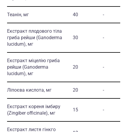
Теанін, мг
40
-
Екстракт плодового тіла
гриба рейши
(Ganoderma
30
-
lucidum)
, мг
Екстракт міцелію гриба
рейши
(Ganoderma
20
-
lucidum)
, мг
Ліпоєва кислота, мг
20
-
Екстракт кореня імбиру
15
-
(Zingiber officinale)
, мг
Екстракт листя гінкго