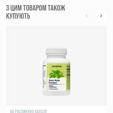
З ЦИМ ТОВАРОМ ТАКОЖ
КУПУЮТЬ
60 РОСЛИННИХ КАПСУЛ
1