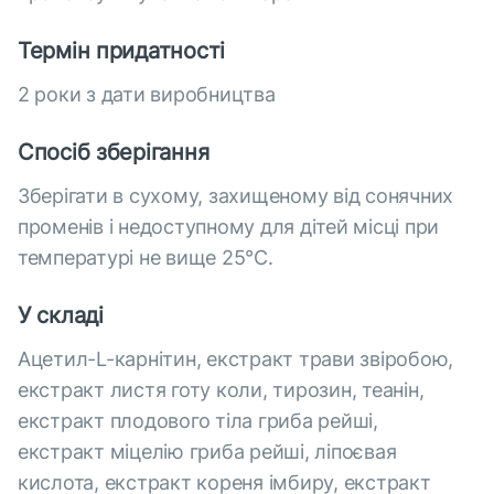
Термін придатності
2 роки з дати виробництва
Спосіб зберігання
Зберігати в сухому, захищеному від сонячних
променів і недоступному для дітей місці при
температурі не вище 25°С.
У складі
Ацетил-L-карнітин, екстракт трави звіробою,
екстракт листя готу коли, тирозин, теанін,
екстракт плодового тіла гриба рейші,
екстракт міцелію гриба рейші, ліпоєвая
кислота, екстракт кореня імбиру, екстракт