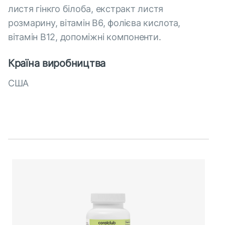
листя гінкго білоба, екстракт листя
розмарину, вітамін В6, фолієва кислота,
вітамін В12, допоміжні компоненти.
Країна виробництва
США