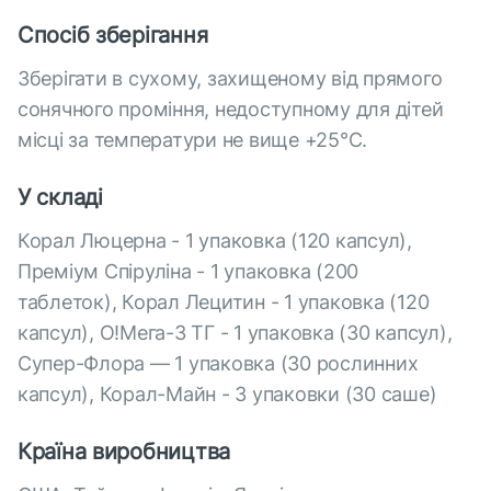
Спосіб зберігання
Зберігати в сухому, захищеному від прямого
сонячного проміння, недоступному для дітей
місці за температури не вище +25°С.
У складі
Корал Люцерна - 1 упаковка (120 капсул),
Преміум Спіруліна - 1 упаковка (200
таблеток), Корал Лецитин - 1 упаковка (120
капсул), О!Мега-3 ТГ - 1 упаковка (30 капсул),
Супер-Флора — 1 упаковка (30 рослинних
капсул), Корал-Майн - 3 упаковки (30 саше)
Країна виробництва