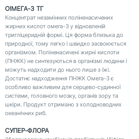
O!МЕГА-3 ТГ
Концентрат незамінних поліненасичених
жирних кислот омега-3 у відновленій
тригліцеридній формі. Ця форма близька до
природної, тому легко і швидко засвоюється
організмом. Поліненасичені жирні кислоти
(ПНЖК) не синтезуються в організмі людини і
можуть надходити до нього лише з їжі.
Достатнє надходження ПНЖК Омега-3 є
особливо важливим для серцево-судинної
системи, головного мозку, органів зору та
шкіри. Продукт отримано з холодноводних
океанічних риб.
СУПЕР-ФЛОРА