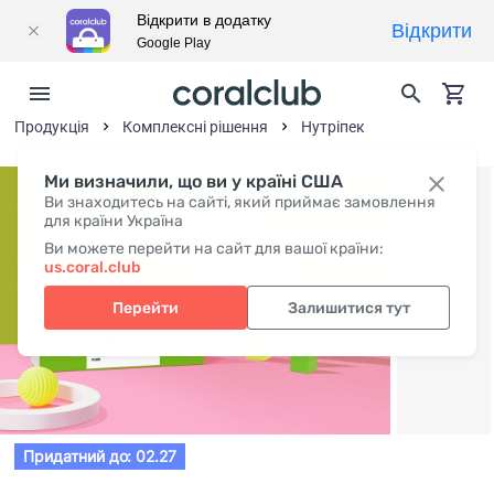
Відкрити в додатку
Відкрити
Google Play
Продукція
Комплексні рішення
Нутрiпек
Ми визначили, що ви у країні США
Ви знаходитесь на сайті, який приймає замовлення
для країни Україна
Ви можете перейти на сайт для вашої країни:
us.coral.club
Перейти
Залишитися тут
Придатний до: 02.27