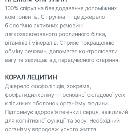
100% спіруліна без додавання допоміжних
компонентів. Спіруліна — це джерело
біологічно активних речовин:
легкозасвоюваного рослинного білка,
вітамінів і мінералів. Сприяє покращенню
обміну речовин, допомагає контролювати
вагу та захищає від передчасного старіння.
КОРАЛ ЛЕЦИТИН
Джерело фосфоліпідів, зокрема,
фосфатидилхоліну — основної складової усіх
клітинних оболонок організму людини.
Підтримує здоров'я печінки і серця, важливий
для когнітивної функції та зору. Необхідний
організму впродовж усього життя.