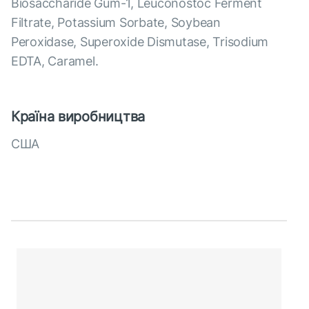
Biosaccharide Gum-1, Leuconostoc Ferment
Filtrate, Potassium Sorbate, Soybean
Peroxidase, Superoxide Dismutase, Trisodium
EDTA, Caramel.
Країна виробництва
США