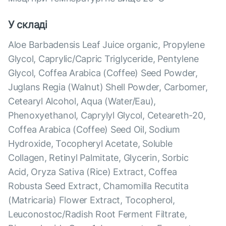
У складі
Aloe Barbadensis Leaf Juice organic, Propylene
Glycol, Caprylic/Capric Triglyceride, Pentylene
Glycol, Coffea Arabica (Coffee) Seed Powder,
Juglans Regia (Walnut) Shell Powder, Carbomer,
Cetearyl Alcohol, Aqua (Water/Eau),
Phenoxyethanol, Caprylyl Glycol, Ceteareth-20,
Coffea Arabica (Coffee) Seed Oil, Sodium
Hydroxide, Tocopheryl Acetate, Soluble
Collagen, Retinyl Palmitate, Glycerin, Sorbic
Acid, Oryza Sativa (Rice) Extract, Coffea
Robusta Seed Extract, Chamomilla Recutita
(Matricaria) Flower Extract, Tocopherol,
Leuconostoc/Radish Root Ferment Filtrate,