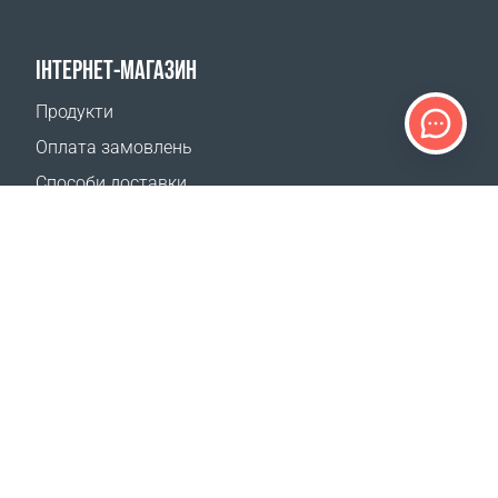
ІНТЕРНЕТ-МАГАЗИН
Продукти
Оплата замовлень
Способи доставки
Повернення
Калькулятор доставки
Карта сайту
ПІДТРИМКА
Контакти
Допомога
Де придбати