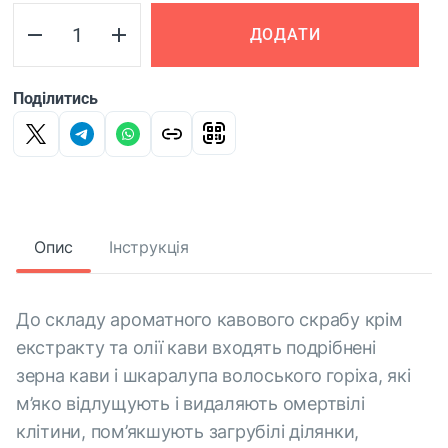
ДОДАТИ
Поділитись
Опис
Інструкція
До складу ароматного кавового скрабу крім
екстракту та олії кави входять подрібнені
зерна кави і шкаралупа волоського горіха, які
м’яко відлущують і видаляють омертвілі
клітини, пом’якшують загрубілі ділянки,