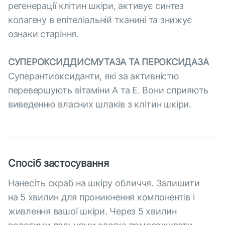
регенерації клітин шкіри, активує синтез
колагену в епітеліальній тканині та знижує
ознаки старіння.
СУПЕРОКСИДДИСМУТАЗА ТА ПЕРОКСИДАЗА
Суперантиоксиданти, які за активністю
перевершують вітаміни А та Е. Вони сприяють
виведенню власних шлаків з клітин шкіри.
Спосіб застосування
Нанесіть скраб на шкіру обличчя. Залишити
на 5 хвилин для проникнення компонентів і
живлення вашої шкіри. Через 5 хвилин