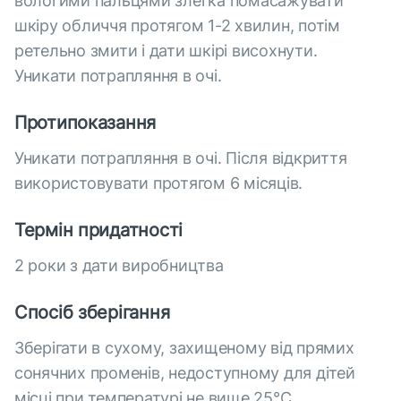
вологими пальцями злегка помасажувати
шкіру обличчя протягом 1-2 хвилин, потім
ретельно змити і дати шкірі висохнути.
Уникати потрапляння в очі.
Протипоказання
Уникати потрапляння в очі. Після відкриття
використовувати протягом 6 місяців.
Термін придатності
2 роки з дати виробництва
Спосіб зберігання
Зберігати в сухому, захищеному від прямих
сонячних променів, недоступному для дітей
місці при температурі не вище 25°С