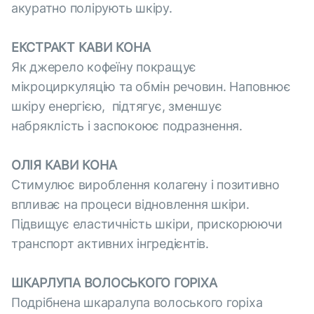
акуратно полірують шкіру.
ЕКСТРАКТ КАВИ КОНА
Як джерело кофеїну покращує
мікроциркуляцію та обмін речовин. Наповнює
шкіру енергією, підтягує, зменшує
набряклість і заспокоює подразнення.
ОЛІЯ КАВИ КОНА
Стимулює вироблення колагену і позитивно
впливає на процеси відновлення шкіри.
Підвищує еластичність шкіри, прискорюючи
транспорт активних інгредієнтів.
ШКАРЛУПА ВОЛОСЬКОГО ГОРІХА
Подрібнена шкаралупа волоського горіха