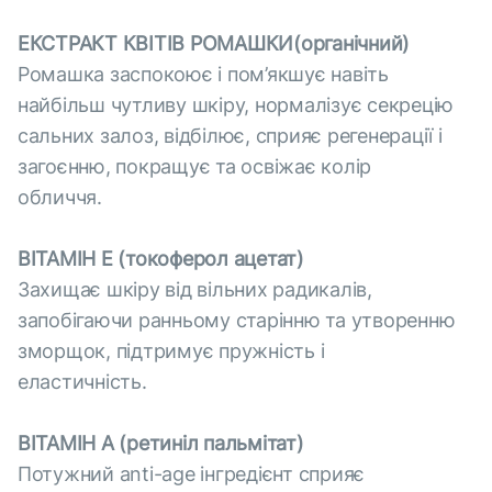
ЕКСТРАКТ КВІТІВ РОМАШКИ(органічний)
Ромашка заспокоює і пом’якшує навіть
найбільш чутливу шкіру, нормалізує секрецію
сальних залоз, відбілює, сприяє регенерації і
загоєнню, покращує та освіжає колір
обличчя.
ВІТАМІН Е (токоферол ацетат)
Захищає шкіру від вільних радикалів,
запобігаючи ранньому старінню та утворенню
зморщок, підтримує пружність і
еластичність.
ВІТАМІН А (ретиніл пальмітат)
Потужний anti-age інгредієнт сприяє