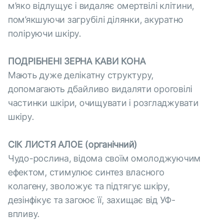
м’яко відлущує і видаляє омертвілі клітини,
пом’якшуючи загрубілі ділянки, акуратно
поліруючи шкіру.
ПОДРІБНЕНІ ЗЕРНА КАВИ КОНА
Мають дуже делікатну структуру,
допомагають дбайливо видаляти ороговілі
частинки шкіри, очищувати і розгладжувати
шкіру.
СІК ЛИСТЯ АЛОЕ (органічний)
Чудо-рослина, відома своїм омолоджуючим
ефектом, стимулює синтез власного
колагену, зволожує та підтягує шкіру,
дезінфікує та загоює її, захищає від УФ-
впливу.