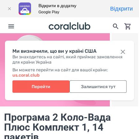
Відкрити в додатку
Відкрити
Google Play
Ми визначили, що ви у країні США
Ви знаходитесь на сайті, який приймає замовлення
для країни Україна
Ви можете перейти на сайт для вашої країни:
us.coral.club
Перейти
Залишитися тут
Програма 2 Коло-Вада
Плюс Комплект 1
, 14
пакетів