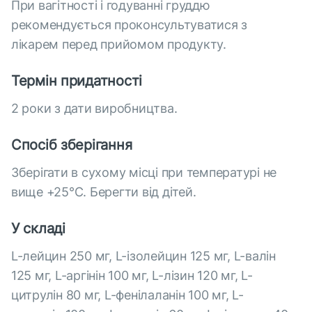
При вагітності і годуванні груддю
рекомендується проконсультуватися з
лікарем перед прийомом продукту.
Термін придатності
2 роки з дати виробництва.
Спосіб зберігання
Зберігати в сухому місці при температурі не
вище +25°С. Берегти від дітей.
У складі
L-лейцин 250 мг, L-ізолейцин 125 мг, L-валін
125 мг, L-аргінін 100 мг, L-лізин 120 мг, L-
цитрулін 80 мг, L-фенілаланін 100 мг, L-