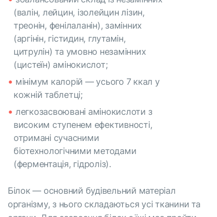
(валін, лейцин, ізолейцин лізин,
треонін, фенілаланін), замінних
(аргінін, гістидин, глутамін,
цитрулін) та умовно незамінних
(цистеїн) амінокислот;
мінімум калорій — усього 7 ккал у
кожній таблетці;
легкозасвоювані амінокислоти з
високим ступенем ефективності,
отримані сучасними
біотехнологічними методами
(ферментація, гідроліз).
Білок — основний будівельний матеріал
організму, з нього складаються усі тканини та