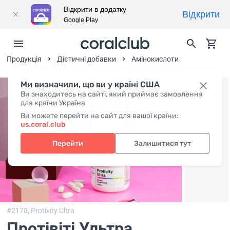
Відкрити в додатку
Відкрити
Google Play
Продукція
Дієтичні добавки
Амінокислоти
Ми визначили, що ви у країні США
Ви знаходитесь на сайті, який приймає замовлення
для країни Україна
Ви можете перейти на сайт для вашої країни:
us.coral.club
Перейти
Залишитися тут
#2178,
Protivity Ultra
Протівіті Ультра