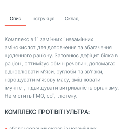
Опис
Інструкція
Склад
Комплекс з 11 замінних і незамінних
амінокислот для доповнення та збагачення
щоденного раціону. Заповнює дефіцит білка в
раціоні, оптимізує обмін речовин, допомагає
відновлювати м'язи, суглоби та зв'язки,
нарощувати м'язову масу, зміцнювати
імунітет, підвищувати витривалість організму.
Не містить ГМО, сої, глютену.
КОМПЛЕКС ПРОТІВІТІ УЛЬТРА:
збалансований склад із незамінних