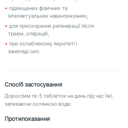
підвищених фізичних та
інтелектуальних навантаженнях,
для прискорення регенерації після
травм, операцій,
при ослабленому імунітеті і
занепаді сил.
Спосіб застосування
Дорослим по 5 таблеток на день під час їжі,
запиваючи склянкою води.
Протипоказання