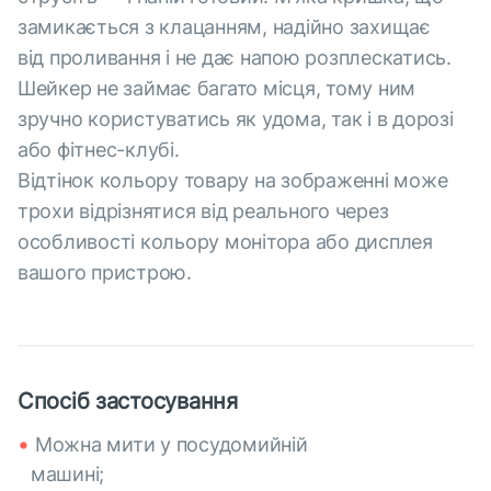
замикається з клацанням, надійно захищає
від проливання і не дає напою розплескатись.
Шейкер не займає багато місця, тому ним
зручно користуватись як удома, так і в дорозі
або фітнес-клубі.
Відтінок кольору товару на зображенні може
трохи відрізнятися від реального через
особливості кольору монітора або дисплея
вашого пристрою.
Спосіб застосування
Можна мити у посудомийній
машині;