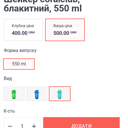
блакитний
, 550 ml
Клубна ціна
Ваша ціна
400.00
500.00
UAH
UAH
Форма випуску
550 ml
Вид
К-сть
ДОДАТИ