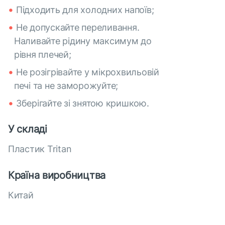
Підходить для холодних напоїв;
Не допускайте переливання.
Наливайте рідину максимум до
рівня плечей;
Не розігрівайте у мікрохвильовій
печі та не заморожуйте;
Зберігайте зі знятою кришкою.
У складі
Пластик Tritan
Країна виробництва
Китай