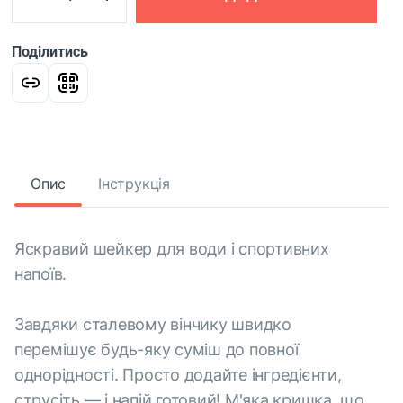
Поділитись
Опис
Інструкція
Яскравий шейкер для води і спортивних
напоїв.
Завдяки сталевому вінчику швидко
перемішує будь-яку суміш до повної
однорідності. Просто додайте інгредієнти,
струсіть — і напій готовий! М'яка кришка, що