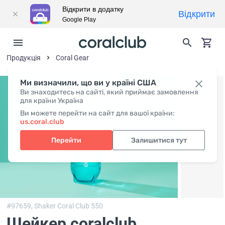
Відкрити в додатку
Відкрити
Google Play
Продукція
Coral Gear
Ми визначили, що ви у країні США
Ви знаходитесь на сайті, який приймає замовлення
для країни Україна
Ви можете перейти на сайт для вашої країни:
us.coral.club
Перейти
Залишитися тут
#97659,
Shaker Coral Club 550
Шейкер coralclub,