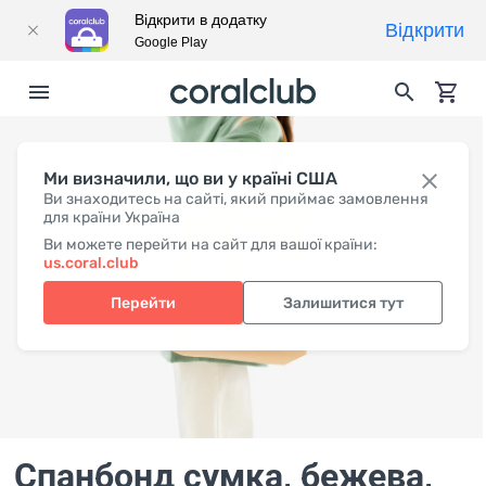
Відкрити в додатку
Відкрити
Google Play
Ми визначили, що ви у країні США
Ви знаходитесь на сайті, який приймає замовлення
для країни Україна
Ви можете перейти на сайт для вашої країни:
us.coral.club
Перейти
Залишитися тут
Спанбонд сумка, бежева
,