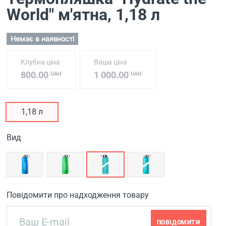
World" м'ятна
, 1,18 л
Немає в наявності
Клубна ціна
Ваша ціна
800.00
1 000.00
UAH
UAH
1,18 л
Вид
Повідомити про надходження товару
ПОВІДОМИТИ