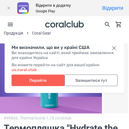
Відкрити в додатку
Відкрити
Google Play
Продукція
Coral Gear
Ми визначили, що ви у країні США
Ви знаходитесь на сайті, який приймає замовлення
для країни Україна
Ви можете перейти на сайт для вашої країни:
us.coral.club
Перейти
Залишитися тут
#99866,
Thermal bottle 1,18 coralclub
Термопляшка "Hydrate the