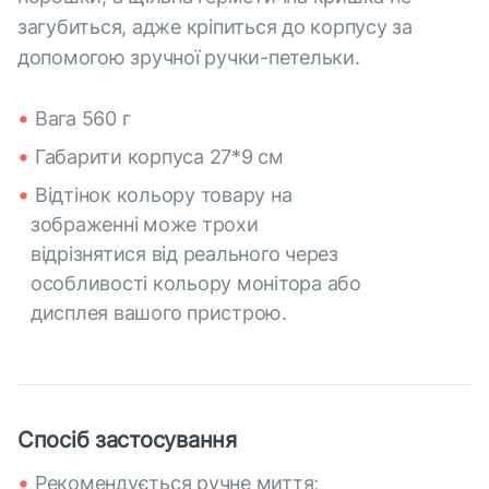
загубиться, адже кріпиться до корпусу за
допомогою зручної ручки-петельки.
Вага 560 г
Габарити корпуса 27*9 см
Відтінок кольору товару на
зображенні може трохи
відрізнятися від реального через
особливості кольору монітора або
дисплея вашого пристрою.
Спосіб застосування
Рекомендується ручне миття;