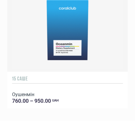
15 САШЕ
Оушенмін
760.00 – 950.00
UAH