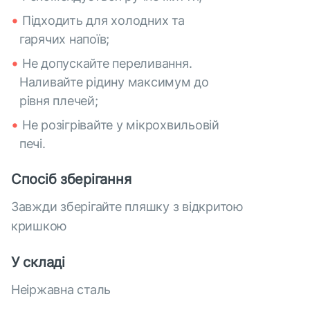
Підходить для холодних та
гарячих напоїв;
Не допускайте переливання.
Наливайте рідину максимум до
рівня плечей;
Не розігрівайте у мікрохвильовій
печі.
Спосіб зберігання
Завжди зберігайте пляшку з відкритою
кришкою
У складі
Неіржавна сталь