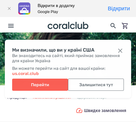
Відкрити в додатку
Відкрити
Google Play
Ми визначили, що ви у країні США
ЗДОРОВИЙ СТАРТ
Ви знаходитесь на сайті, який приймає замовлення
для країни Україна
Ви можете перейти на сайт для вашої країни:
us.coral.club
Перейти
Залишитися тут
Продукція
Комплексні рішення
Здоровий старт
Швидке замовлення