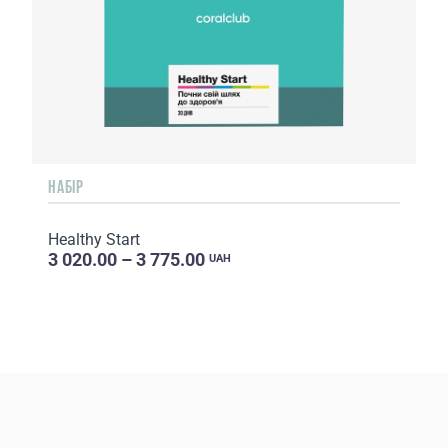
НАБIР
Healthy Start
3 020.00 – 3 775.00
UAH