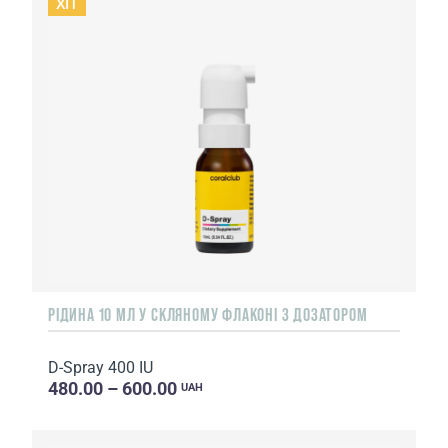
ХIT
РІДИНА 10 МЛ У СКЛЯНОМУ ФЛАКОНІ З ДОЗАТОРОМ
D-Spray 400 IU
480.00 – 600.00
UAH