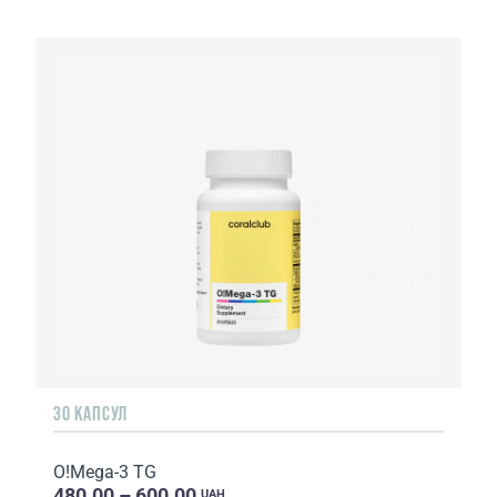
30 КАПСУЛ
O!Мega-3 TG
480.00 – 600.00
UAH