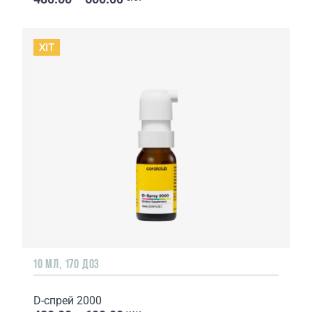
ХIT
10 МЛ, 170 ДОЗ
D-спрей 2000