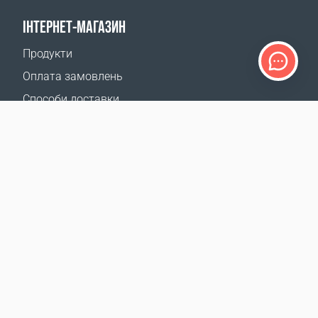
ІНТЕРНЕТ-МАГАЗИН
Продукти
Оплата замовлень
Способи доставки
Повернення
Калькулятор доставки
Карта сайту
ПІДТРИМКА
Контакти
Допомога
Де придбати