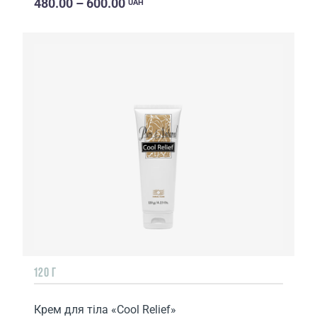
480.00 – 600.00
UAH
120 Г
Крем для тіла «Cool Relief»