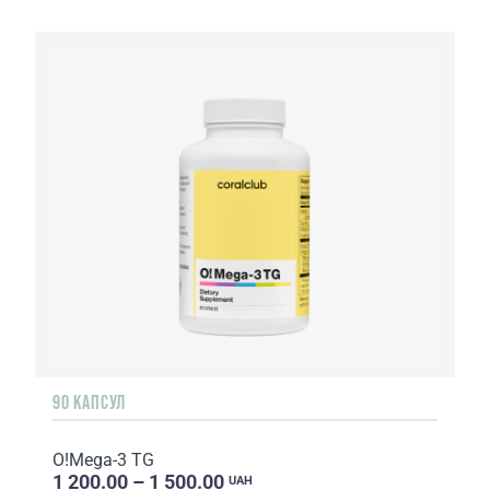
90 КАПСУЛ
O!Мega-3 TG
1 200.00 – 1 500.00
UAH