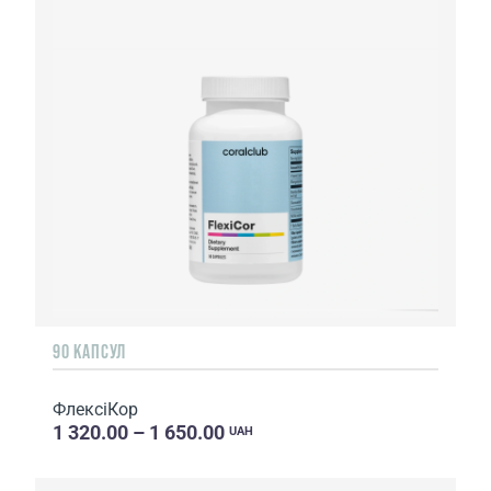
90 КАПСУЛ
ФлексіКор
1 320.00 – 1 650.00
UAH