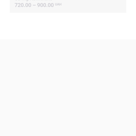
720.00 – 900.00
UAH