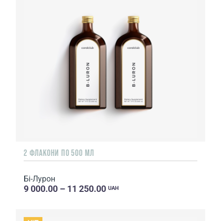
2 ФЛАКОНИ ПО 500 МЛ
Бі-Лурон
9 000.00 – 11 250.00
UAH