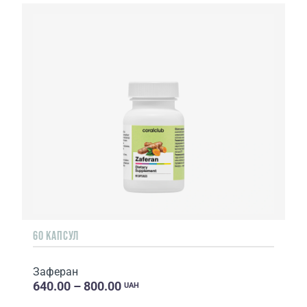
60 КАПСУЛ
Заферан
640.00 – 800.00
UAH